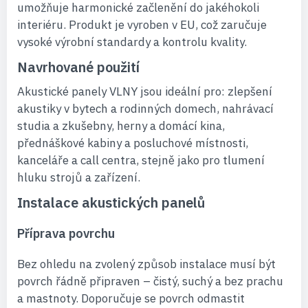
umožňuje harmonické začlenění do jakéhokoli
interiéru. Produkt je vyroben v EU, což zaručuje
vysoké výrobní standardy a kontrolu kvality.
Navrhované použití
Akustické panely VLNY jsou ideální pro: zlepšení
akustiky v bytech a rodinných domech, nahrávací
studia a zkušebny, herny a domácí kina,
přednáškové kabiny a posluchové místnosti,
kanceláře a call centra, stejně jako pro tlumení
hluku strojů a zařízení.
Instalace akustických panelů
Příprava povrchu
Bez ohledu na zvolený způsob instalace musí být
povrch řádně připraven – čistý, suchý a bez prachu
a mastnoty. Doporučuje se povrch odmastit