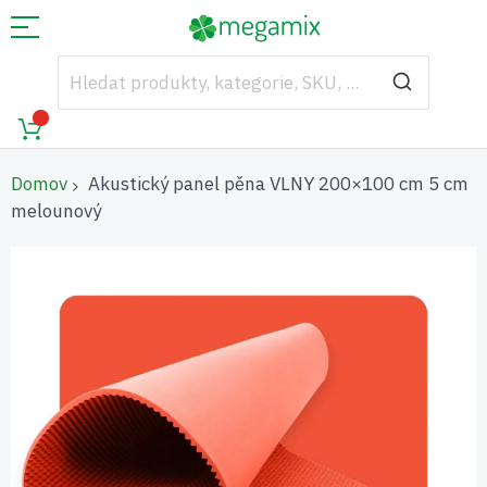
Domov
Akustický panel pěna VLNY 200×100 cm 5 cm
melounový
Přeskočit
na
konec
galerie
s
obrázky