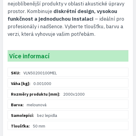
nejoblíbenější produkty v oblasti akustické úpravy
prostor. Kombinuje
diskrétní design, vysokou
funkčnost a jednoduchou instalaci
– ideální pro
profesionály i nadšence. Vyberte tloušťku, barvu a
verzi, která vyhovuje vašim potřebám.
Více informací
Více
VLN50200100MEL
informací
0.001000
2000x1000
melounová
bez lepidla
50 mm