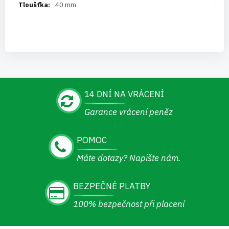
40 mm
14 DNÍ NA VRÁCENÍ
Garance vrácení peněz
POMOC
Máte dotazy? Napište nám.
BEZPEČNÉ PLATBY
100% bezpečnost při placení