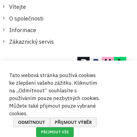
Vítejte
O společnosti
Informace
Zákaznický servis
Bezpečné a pohodlné platby
Tato webová stránka používá cookies
ke zlepšení vašeho zážitku. Kliknutím
na „Odmítnout“ souhlasíte s
používáním pouze nezbytných cookies.
Můžete také přijmout pouze vybrané
© 2019-2026 Megamix s.r.o.
cookies.
ODMÍTNOUT
PŘIJMOUT VÝBĚR
PŘIJMOUT VŠE