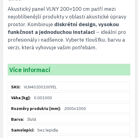
Akustický panel VLNY 200×100 cm patří mezi
nejoblíbenější produkty v oblasti akustické úpravy
prostor. Kombinuje
diskrétní design, vysokou
funkčnost a jednoduchou instalaci
– ideální pro
profesionály i nadšence. Vyberte tloušťku, barvu a
verzi, která vyhovuje vašim potřebám.
Více informací
Více
VLN40200100YEL
informací
0.001000
2000x1000
žlutá
bez lepidla