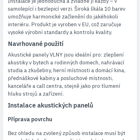
Instalace je jednoduchá a zvládne ji každý – v
samolepící i bezlepicí verzi. Široká škála 10 barev
umožňuje harmonické začlenění do jakéhokoli
interiéru. Produkt je vyroben v EU, což zaručuje
vysoké výrobní standardy a kontrolu kvality.
Navrhované použití
Akustické panely VLNY jsou ideální pro: zlepšení
akustiky v bytech a rodinných domech, nahrávací
studia a zkušebny, herní místnosti a domácí kina,
přednáškové kabiny a posluchové místnosti,
kanceláře a call centra, stejně jako pro tlumení
hluku strojů a zařízení.
Instalace akustických panelů
Příprava povrchu
Bez ohledu na zvolený způsob instalace musí být