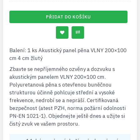
PŘIDAT DO KOŠÍKU
Balení: 1 ks Akustický panel pěna VLNY 200×100
cm 4 cm žlutý
Zbavte se nepříjemného ozvěny a dozvuku s
akustickým panelem VLNY 200×100 cm.
Polyuretanová pěna s otevřenou buněčnou
strukturou účinně pohlcuje střední a vysoké
frekvence, nedrobí se a nepráší. Certifikovaná
bezpečnost (atest PZH, norma požární odolnosti
PN-EN 1021-1). Objednejte ještě dnes a užijte si
čistý zvuk ve vašem prostoru.