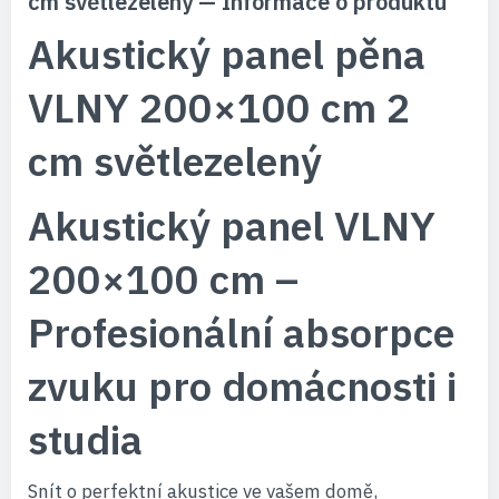
cm světlezelený — Informace o produktu
Akustický panel pěna
VLNY 200×100 cm 2
cm světlezelený
Akustický panel VLNY
200×100 cm –
Profesionální absorpce
zvuku pro domácnosti i
studia
Snít o perfektní akustice ve vašem domě,