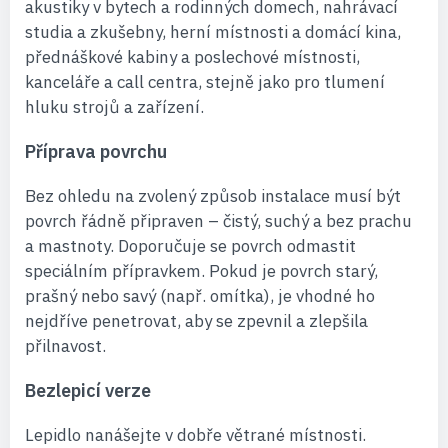
akustiky v bytech a rodinných domech, nahrávací
studia a zkušebny, herní místnosti a domácí kina,
přednáškové kabiny a poslechové místnosti,
kanceláře a call centra, stejně jako pro tlumení
hluku strojů a zařízení.
Příprava povrchu
Bez ohledu na zvolený způsob instalace musí být
povrch řádně připraven – čistý, suchý a bez prachu
a mastnoty. Doporučuje se povrch odmastit
speciálním přípravkem. Pokud je povrch starý,
prašný nebo savý (např. omítka), je vhodné ho
nejdříve penetrovat, aby se zpevnil a zlepšila
přilnavost.
Bezlepicí verze
Lepidlo nanášejte v dobře větrané místnosti.