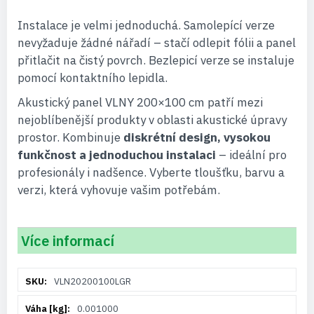
Instalace je velmi jednoduchá. Samolepící verze
nevyžaduje žádné nářadí – stačí odlepit fólii a panel
přitlačit na čistý povrch. Bezlepicí verze se instaluje
pomocí kontaktního lepidla.
Akustický panel VLNY 200×100 cm patří mezi
nejoblíbenější produkty v oblasti akustické úpravy
prostor. Kombinuje
diskrétní design, vysokou
funkčnost a jednoduchou instalaci
– ideální pro
profesionály i nadšence. Vyberte tloušťku, barvu a
verzi, která vyhovuje vašim potřebám.
Více informací
Více
VLN20200100LGR
informací
0.001000