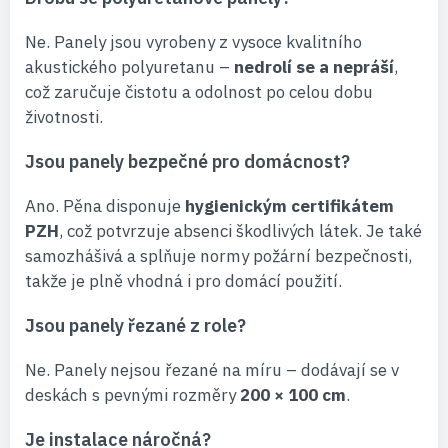
Ne. Panely jsou vyrobeny z vysoce kvalitního
akustického polyuretanu –
nedrolí se a nepráší
,
což zaručuje čistotu a odolnost po celou dobu
životnosti.
Jsou panely bezpečné pro domácnost?
Ano. Pěna disponuje
hygienickým certifikátem
PZH
, což potvrzuje absenci škodlivých látek. Je také
samozhášivá a splňuje normy požární bezpečnosti,
takže je plně vhodná i pro domácí použití.
Jsou panely řezané z role?
Ne. Panely nejsou řezané na míru – dodávají se v
deskách s pevnými rozměry
200 × 100 cm
.
Je instalace náročná?