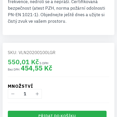
frekvence, nedrolí se a nepráší. Certifikovaná
bezpečnost (atest PZH, norma požární odolnosti
PN-EN 1021-1). Objednejte ještě dnes a užijte si
čistý zvuk ve vašem prostoru.
SKU: VLN20200100LGR
550,01 Kč
454,55 Kč
MNOŽSTVÍ
PŘIDAT DO KOŠÍKU