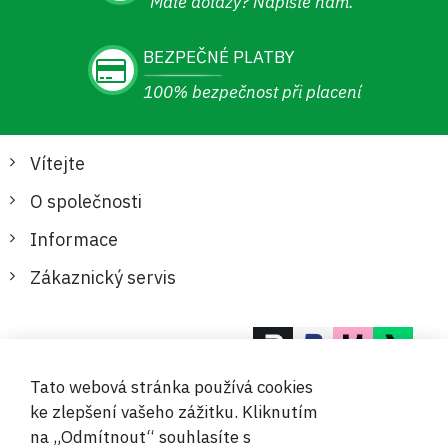
Máte dotazy? Napište nám.
BEZPEČNÉ PLATBY
100% bezpečnost při placení
Vítejte
O společnosti
Informace
Zákaznický servis
Bezpečné a pohodlné platby
Tato webová stránka používá cookies
ke zlepšení vašeho zážitku. Kliknutím
na „Odmítnout“ souhlasíte s