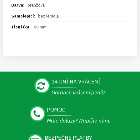
oranžová
bez lepidla
60 mm
14 DNÍ NA VRÁCENÍ
Garance vrácení peněz
POMOC
Máte dotazy? Napište nám.
BEZPEČNÉ PLATBY