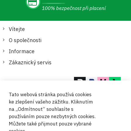
100% bezpečnost při placení
Vítejte
O společnosti
Informace
Zákaznický servis
Bezpečné a pohodlné platby
Tato webová stránka používá cookies
ke zlepšení vašeho zážitku. Kliknutím
na „Odmítnout“ souhlasíte s
používáním pouze nezbytných cookies.
Můžete také přijmout pouze vybrané
© 2019-2026 Megamix s.r.o.