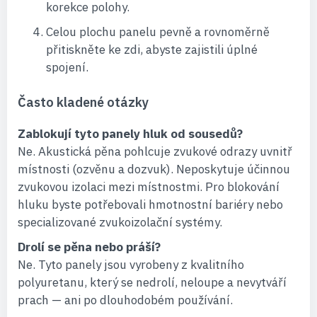
korekce polohy.
Celou plochu panelu pevně a rovnoměrně
přitiskněte ke zdi, abyste zajistili úplné
spojení.
Často kladené otázky
Zablokují tyto panely hluk od sousedů?
Ne. Akustická pěna pohlcuje zvukové odrazy uvnitř
místnosti (ozvěnu a dozvuk). Neposkytuje účinnou
zvukovou izolaci mezi místnostmi. Pro blokování
hluku byste potřebovali hmotnostní bariéry nebo
specializované zvukoizolační systémy.
Drolí se pěna nebo práší?
Ne. Tyto panely jsou vyrobeny z kvalitního
polyuretanu, který se nedrolí, neloupe a nevytváří
prach — ani po dlouhodobém používání.