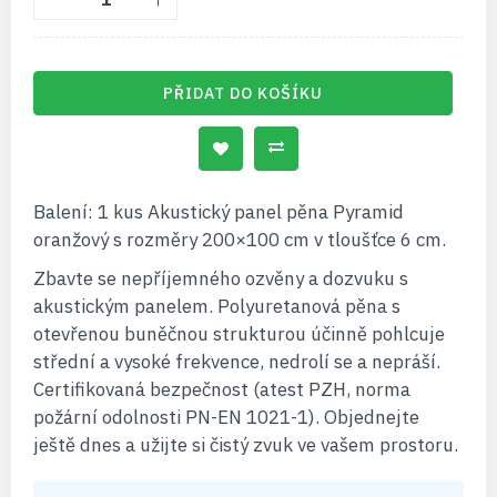
PŘIDAT DO KOŠÍKU
Balení: 1 kus Akustický panel pěna Pyramid
oranžový s rozměry 200×100 cm v tloušťce 6 cm.
Zbavte se nepříjemného ozvěny a dozvuku s
akustickým panelem. Polyuretanová pěna s
otevřenou buněčnou strukturou účinně pohlcuje
střední a vysoké frekvence, nedrolí se a nepráší.
Certifikovaná bezpečnost (atest PZH, norma
požární odolnosti PN-EN 1021-1). Objednejte
ještě dnes a užijte si čistý zvuk ve vašem prostoru.