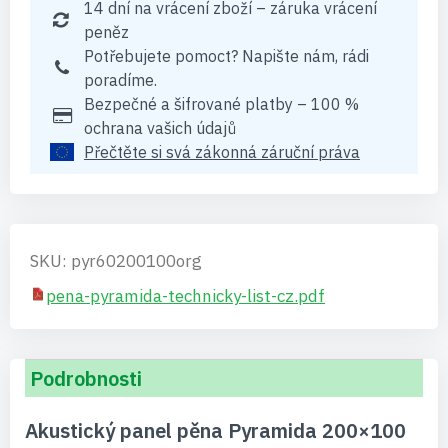
14 dní na vrácení zboží – záruka vrácení
peněz
Potřebujete pomoct? Napište nám, rádi
poradíme.
Bezpečné a šifrované platby – 100 %
ochrana vašich údajů
Přečtěte si svá zákonná záruční práva
SKU: pyr60200100org
pena-pyramida-technicky-list-cz.pdf
Podrobnosti
Akustický panel pěna Pyramida 200×100