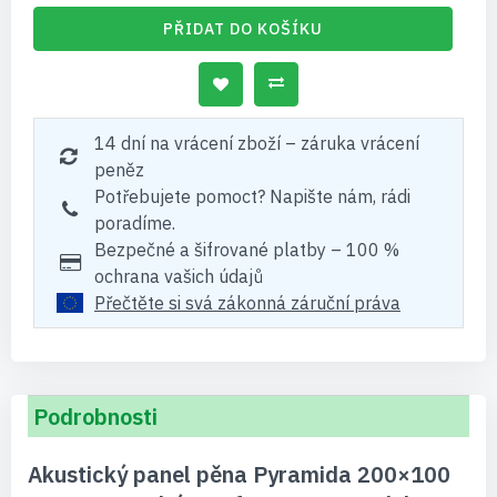
PŘIDAT DO KOŠÍKU
14 dní na vrácení zboží – záruka vrácení
peněz
Potřebujete pomoct? Napište nám, rádi
poradíme.
Bezpečné a šifrované platby – 100 %
ochrana vašich údajů
Přečtěte si svá zákonná záruční práva
Podrobnosti
Akustický panel pěna Pyramida 200×100