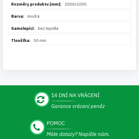
2000x1000
modrá
bez lepidla
50 mm
14 DNÍ NA VRÁCENÍ
Garance vrácení peněz
POMOC
Máte dotazy? Napište nám.