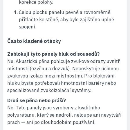
korekce polohy.
Celou plochu panelu pevně a rovnoměrně
přitlačte ke stěně, aby bylo zajištěno úplné
spojení.
Často kladené otázky
Zablokují tyto panely hluk od sousedů?
Ne. Akustická pěna pohlcuje zvukové odrazy uvnitř
místnosti (ozvěnu a dozvuk). Neposkytuje účinnou
zvukovou izolaci mezi místnostmi. Pro blokování
hluku byste potřebovali hmotnostní bariéry nebo
specializované zvukoizolační systémy.
Drolí se pěna nebo práší?
Ne. Tyto panely jsou vyrobeny z kvalitního
polyuretanu, který se nedrolí, neloupe ani nevytváří
prach — ani po dlouhodobém používání.