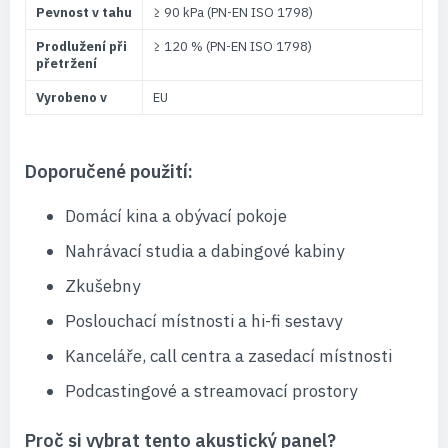
Pevnost v tahu
≥ 90 kPa (PN-EN ISO 1798)
Prodlužení při
≥ 120 % (PN-EN ISO 1798)
přetržení
Vyrobeno v
EU
Doporučené použití:
Domácí kina a obývací pokoje
Nahrávací studia a dabingové kabiny
Zkušebny
Poslouchací místnosti a hi-fi sestavy
Kanceláře, call centra a zasedací místnosti
Podcastingové a streamovací prostory
Proč si vybrat tento akustický panel?