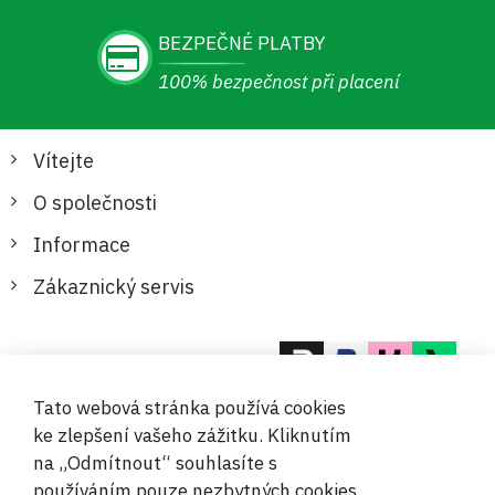
BEZPEČNÉ PLATBY
100% bezpečnost při placení
Vítejte
O společnosti
Informace
Zákaznický servis
Bezpečné a pohodlné platby
Tato webová stránka používá cookies
ke zlepšení vašeho zážitku. Kliknutím
na „Odmítnout“ souhlasíte s
používáním pouze nezbytných cookies.