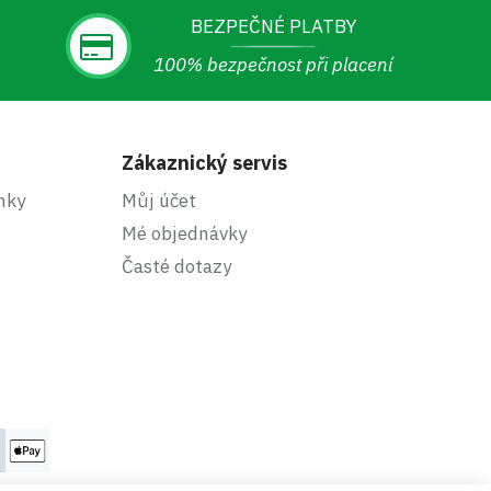
BEZPEČNÉ PLATBY
100% bezpečnost při placení
Zákaznický servis
nky
Můj účet
Mé objednávky
Časté dotazy