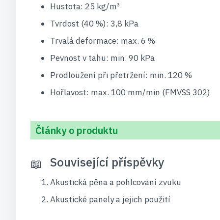
Hustota: 25 kg/m³
Tvrdost (40 %): 3,8 kPa
Trvalá deformace: max. 6 %
Pevnost v tahu: min. 90 kPa
Prodloužení při přetržení: min. 120 %
Hořlavost: max. 100 mm/min (FMVSS 302)
Články o produktu
Související příspěvky
Akustická pěna a pohlcování zvuku
Akustické panely a jejich použití