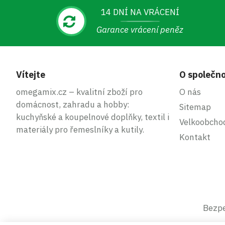
14 DNÍ NA VRÁCENÍ
Garance vrácení peněz
Vítejte
O společno
omegamix.cz – kvalitní zboží pro
O nás
domácnost, zahradu a hobby:
Sitemap
kuchyňské a koupelnové doplňky, textil i
Velkoobcho
materiály pro řemeslníky a kutily.
Kontakt
Bezpe