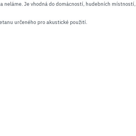
se a neláme. Je vhodná do domácností, hudebních místností
retanu určeného pro akustické použití.