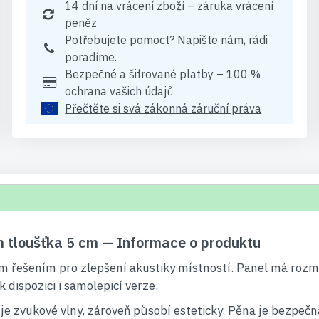
14 dní na vrácení zboží – záruka vrácení
peněz
Potřebujete pomoct? Napište nám, rádi
poradíme.
Bezpečné a šifrované platby – 100 %
ochrana vašich údajů
Přečtěte si svá zákonná záruční práva
 tloušťka 5 cm — Informace o produktu
ním řešením pro zlepšení akustiky místností. Panel má roz
 dispozici i samolepicí verze.
je zvukové vlny, zároveň působí esteticky. Pěna je bezpečn