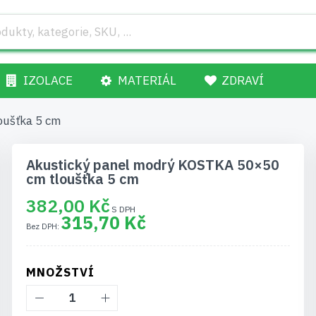
IZOLACE
MATERIÁL
ZDRAVÍ
oušťka 5 cm
Akustický panel modrý KOSTKA 50×50
cm tloušťka 5 cm
382,00 Kč
315,70 Kč
MNOŽSTVÍ