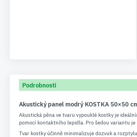
Podrobnosti
Akustický panel modrý KOSTKA 50×50 cm
Akustická pěna ve tvaru vypouklé kostky je ideál
pomocí kontaktního lepidla. Pro šedou variantu je k
Tvar kostky účinně minimalizuje dozvuk a rozptylu