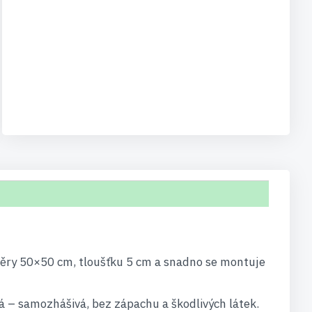
měry 50×50 cm, tloušťku 5 cm a snadno se montuje
á – samozhášivá, bez zápachu a škodlivých látek.