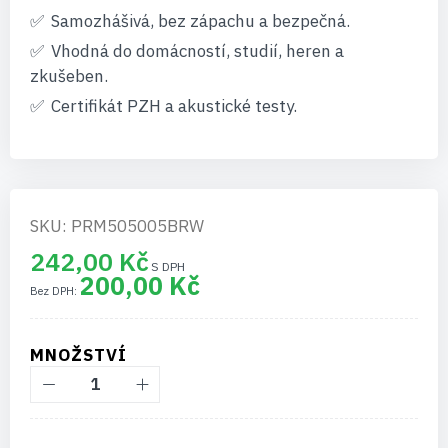
Samozhášivá, bez zápachu a bezpečná.
Vhodná do domácností, studií, heren a
zkušeben.
Certifikát PZH a akustické testy.
SKU: PRM505005BRW
242,00 Kč
200,00 Kč
MNOŽSTVÍ