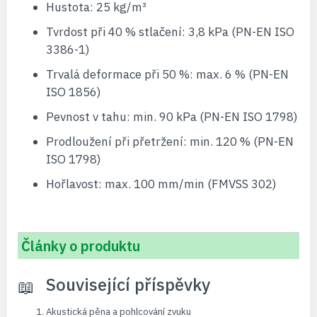
Hustota: 25 kg/m³
Tvrdost při 40 % stlačení: 3,8 kPa (PN-EN ISO
3386-1)
Trvalá deformace při 50 %: max. 6 % (PN-EN
ISO 1856)
Pevnost v tahu: min. 90 kPa (PN-EN ISO 1798)
Prodloužení při přetržení: min. 120 % (PN-EN
ISO 1798)
Hořlavost: max. 100 mm/min (FMVSS 302)
Články o produktu
Související příspěvky
Akustická pěna a pohlcování zvuku