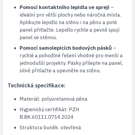
Pomocí kontaktního lepidla ve spreji
–
ideální pro větší plochy nebo náročná místa.
Aplikujte lepidlo na stěnu i na pěnu a poté
panel přitlačte. Lepidlo rychle a pevně spojí
panel se stěnou.
Pomocí samolepicích bodových pásků
–
rychlé a pohodlné řešení vhodné pro menší a
jednodušší projekty. Pásky přilepte na panel,
silně přitlačte a upevněte na stěnu.
Technická specifikace:
Materiál: polyuretanová pěna
Hygienický certifikát: PZH
B.BK.60111.0714.2024
Struktura buněk: otevřená