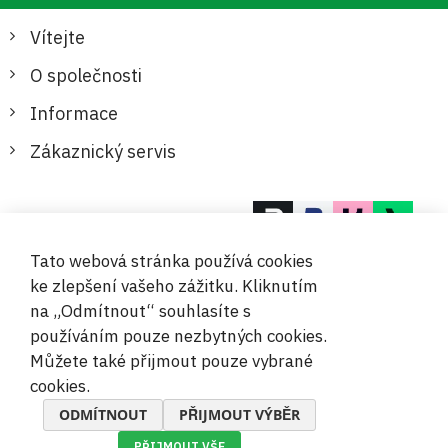
Vítejte
O společnosti
Informace
Zákaznický servis
Bezpečné a pohodlné platby
Tato webová stránka používá cookies
ke zlepšení vašeho zážitku. Kliknutím
na „Odmítnout“ souhlasíte s
používáním pouze nezbytných cookies.
Můžete také přijmout pouze vybrané
© 2019-2026 Megamix s.r.o.
cookies.
ODMÍTNOUT
PŘIJMOUT VÝBĚR
PŘIJMOUT VŠE