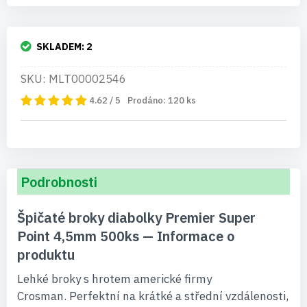
SKLADEM:
2
SKU: MLT00002546
4.62 / 5
Prodáno:
120
ks
Podrobnosti
Špičaté broky diabolky Premier Super
Point 4,5mm 500ks — Informace o
produktu
Lehké broky s hrotem americké firmy
Crosman. Perfektní na krátké a střední vzdálenosti,