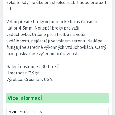
zvláště když je úkolem střelce rozbít nebo prorazit
cíl.
Velmi přesné broky od americké firmy Crosman,
kalibr 4,5mm. Nejlepší broky pro vaši
vzduchovku. Určeno pro střelbu na větší
vzdálenosti, nejčastěji ve volném terénu. Nejlépe
fungují ve středně výkonných vzduchovkách. Ostrý
hrot poskytuje zvýšenou průraznost.
Balení obsahuje 500 broků.
Hmotnost: 7,9gr.
Výrobce: Crosman, USA.
Více informací
Více
MLT00002546
informací