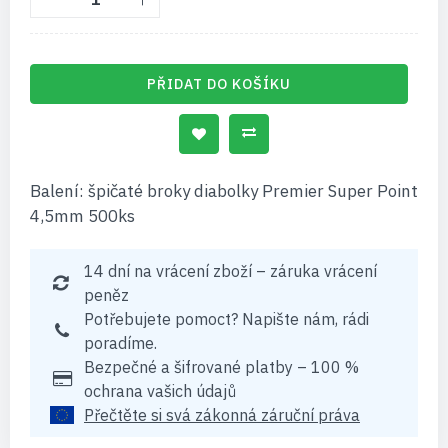
PŘIDAT DO KOŠÍKU
Balení: špičaté broky diabolky Premier Super Point
4,5mm 500ks
14 dní na vrácení zboží – záruka vrácení
peněz
Potřebujete pomoct? Napište nám, rádi
poradíme.
Bezpečné a šifrované platby – 100 %
ochrana vašich údajů
Přečtěte si svá zákonná záruční práva