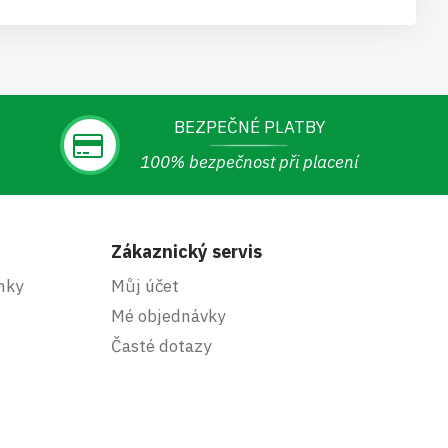
BEZPEČNÉ PLATBY
100% bezpečnost při placení
Zákaznický servis
nky
Můj účet
Mé objednávky
Časté dotazy