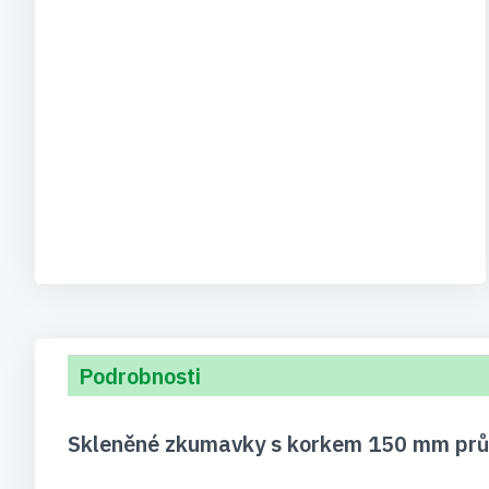
Podrobnosti
Skleněné zkumavky s korkem 150 mm prů