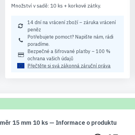
Množství v sadě: 10 ks + korkové zátky.
14 dní na vrácení zboží – záruka vrácení
peněz
Potřebujete pomoct? Napište nám, rádi
poradíme.
Bezpečné a šifrované platby – 100 %
ochrana vašich údajů
Přečtěte si svá zákonná záruční práva
měr 15 mm 10 ks — Informace o produktu