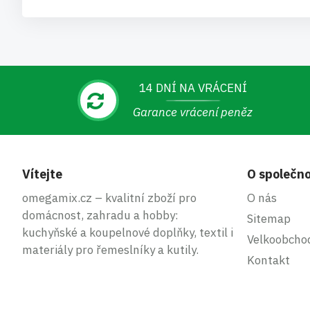
14 DNÍ NA VRÁCENÍ
Garance vrácení peněz
Vítejte
O společno
omegamix.cz – kvalitní zboží pro
O nás
domácnost, zahradu a hobby:
Sitemap
kuchyňské a koupelnové doplňky, textil i
Velkoobcho
materiály pro řemeslníky a kutily.
Kontakt