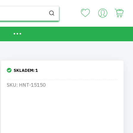
Your
SKLADEM:
1
SKU: HNT-15150