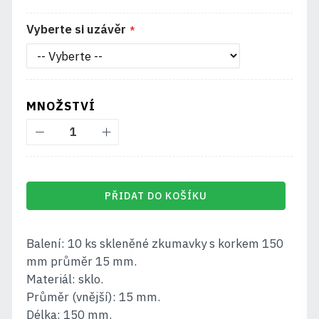
Vyberte si uzávěr
MNOŽSTVÍ
PŘIDAT DO KOŠÍKU
Balení: 10 ks skleněné zkumavky s korkem 150
mm průměr 15 mm.
Materiál: sklo.
Průměr (vnější): 15 mm.
Délka: 150 mm.