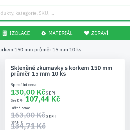
IZOLACE
MATERIÁL
ZDRAVÍ
korkem 150 mm průměr 15 mm 10 ks
Skleněné zkumavky s korkem 150 mm
průměr 15 mm 10 ks
Speciální cena
130,00 Kč
107,44 Kč
Běžná cena
163,00 Kč
134,71 Kč