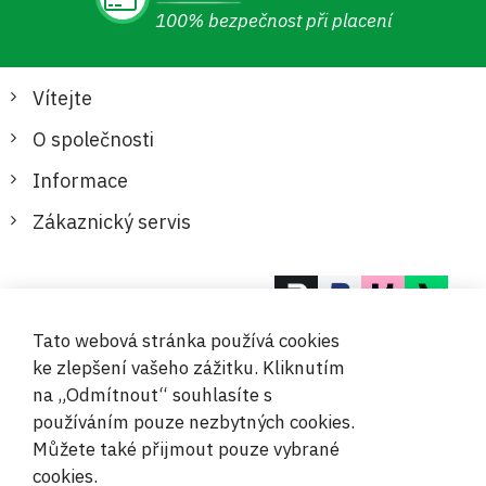
100% bezpečnost při placení
Vítejte
O společnosti
Informace
Zákaznický servis
Bezpečné a pohodlné platby
Tato webová stránka používá cookies
ke zlepšení vašeho zážitku. Kliknutím
na „Odmítnout“ souhlasíte s
používáním pouze nezbytných cookies.
Můžete také přijmout pouze vybrané
© 2019-2026 Megamix s.r.o.
cookies.