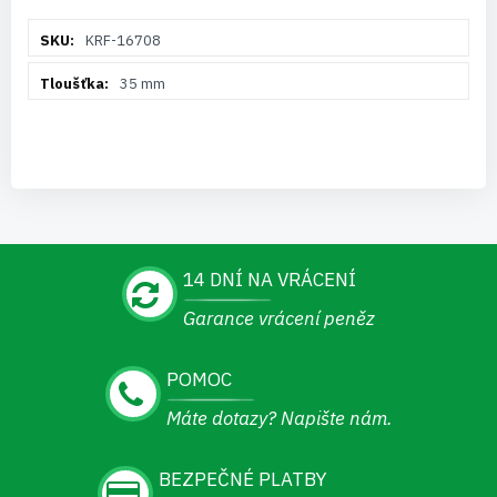
Více
KRF-16708
informací
35 mm
14 DNÍ NA VRÁCENÍ
Garance vrácení peněz
POMOC
Máte dotazy? Napište nám.
BEZPEČNÉ PLATBY