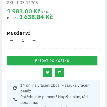
SKU: KRF-16708
1 983,00 Kč
1 638,84 Kč
MNOŽSTVÍ
PŘIDAT DO KOŠÍKU
14 dní na vrácení zboží – záruka vrácení
peněz
Potřebujete pomoct? Napište nám, rádi
poradíme.