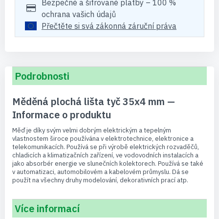
Bezpečné a šifrované platby – 100 %
ochrana vašich údajů
Přečtěte si svá zákonná záruční práva
Podrobnosti
Měděná plochá lišta tyč 35x4 mm —
Informace o produktu
Měď je díky svým velmi dobrým elektrickým a tepelným
vlastnostem široce používána v elektrotechnice, elektronice a
telekomunikacích. Používá se při výrobě elektrických rozvaděčů,
chladicích a klimatizačních zařízení, ve vodovodních instalacích a
jako absorbér energie ve slunečních kolektorech. Používá se také
v automatizaci, automobilovém a kabelovém průmyslu. Dá se
použít na všechny druhy modelování, dekorativních prací atp.
Více informací