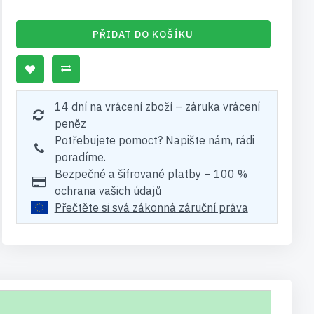
PŘIDAT DO KOŠÍKU
14 dní na vrácení zboží – záruka vrácení
peněz
Potřebujete pomoct? Napište nám, rádi
poradíme.
Bezpečné a šifrované platby – 100 %
ochrana vašich údajů
Přečtěte si svá zákonná záruční práva