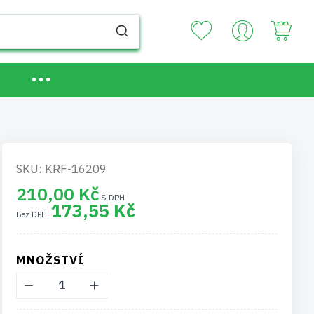
Your
SKU: KRF-16209
210,00 Kč
173,55 Kč
MNOŽSTVÍ