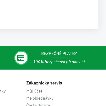
BEZPEČNÉ PLATBY
100% bezpečnost při placení
Zákaznický servis
nky
Můj účet
Mé objednávky
Časté dotazy