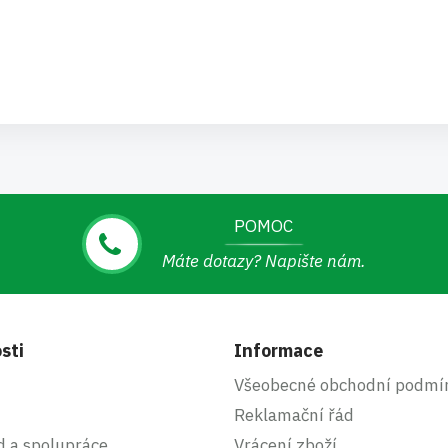
POMOC
Máte dotazy? Napište nám.
sti
Informace
Všeobecné obchodní podmí
Reklamační řád
d a spolupráce
Vrácení zboží