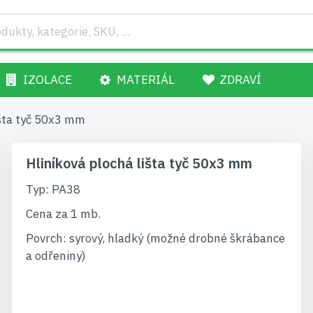
IZOLACE
MATERIÁL
ZDRAVÍ
išta tyč 50x3 mm
Hliníková plochá lišta tyč 50x3 mm
Typ: PA38
Cena za 1 mb.
Povrch: syrový, hladký (možné drobné škrábance
a odřeniny)