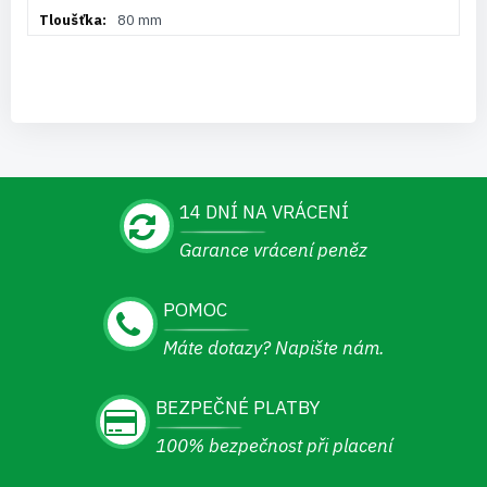
80 mm
14 DNÍ NA VRÁCENÍ
Garance vrácení peněz
POMOC
Máte dotazy? Napište nám.
BEZPEČNÉ PLATBY
100% bezpečnost při placení