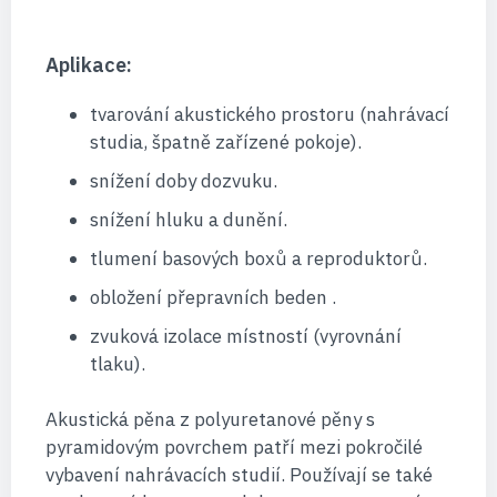
Aplikace:
tvarování akustického prostoru (nahrávací
studia, špatně zařízené pokoje).
snížení doby dozvuku.
snížení hluku a dunění.
tlumení basových boxů a reproduktorů.
obložení přepravních beden .
zvuková izolace místností (vyrovnání
tlaku).
Akustická pěna z polyuretanové pěny s
pyramidovým povrchem patří mezi pokročilé
vybavení nahrávacích studií. Používají se také