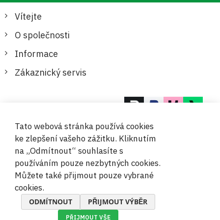
Vítejte
O společnosti
Informace
Zákaznický servis
Bezpečné a pohodlné platby
Tato webová stránka používá cookies
ke zlepšení vašeho zážitku. Kliknutím
na „Odmítnout“ souhlasíte s
používáním pouze nezbytných cookies.
Můžete také přijmout pouze vybrané
© 2019-2026 Megamix s.r.o.
cookies.
ODMÍTNOUT
PŘIJMOUT VÝBĚR
PŘIJMOUT VŠE