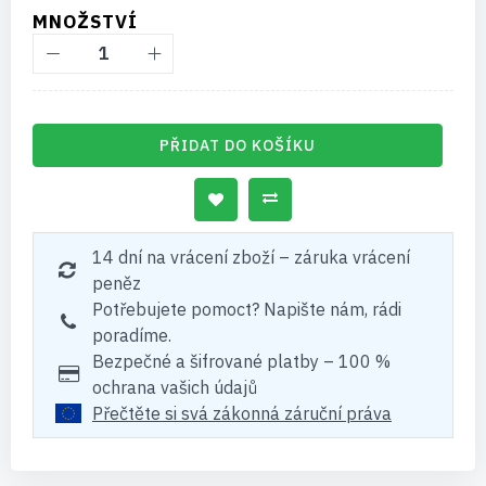
MNOŽSTVÍ
PŘIDAT DO KOŠÍKU
14 dní na vrácení zboží – záruka vrácení
peněz
Potřebujete pomoct? Napište nám, rádi
poradíme.
Bezpečné a šifrované platby – 100 %
ochrana vašich údajů
Přečtěte si svá zákonná záruční práva