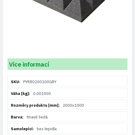
Více informací
Více
PYR80200100GRY
informací
0.001000
2000x1000
tmavě šedá
bez lepidla