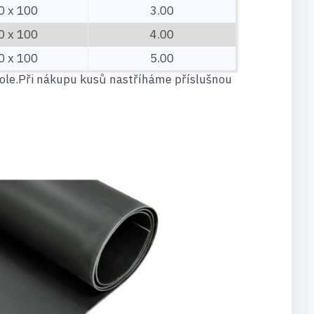
0 x 100
3.00
0 x 100
4.00
0 x 100
5.00
role.Při nákupu kusů nastříháme příslušnou