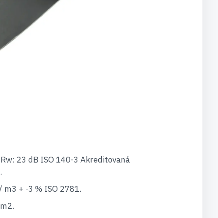
e Rw: 23 dB ISO 140-3 Akreditovaná
.
/ m3 + -3 % ISO 2781.
/m2.