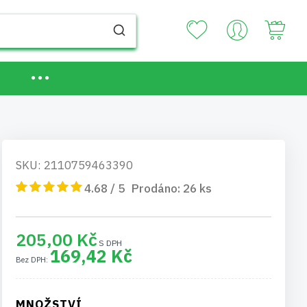
Your
SKU: 2110759463390
4.68 / 5
Prodáno:
26
ks
205,00 Kč
169,42 Kč
MNOŽSTVÍ