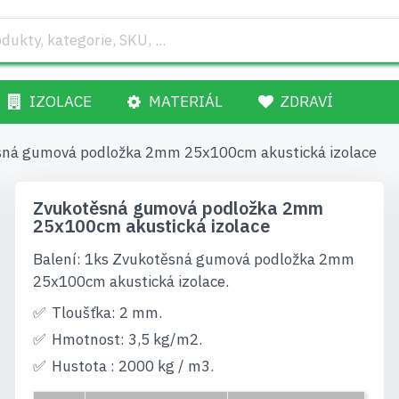
IZOLACE
MATERIÁL
ZDRAVÍ
sná gumová podložka 2mm 25x100cm akustická izolace
Zvukotěsná gumová podložka 2mm
25x100cm akustická izolace
Balení: 1ks Zvukotěsná gumová podložka 2mm
25x100cm akustická izolace.
Tloušťka: 2 mm.
Hmotnost: 3,5 kg/m2.
Hustota : 2000 kg / m3.