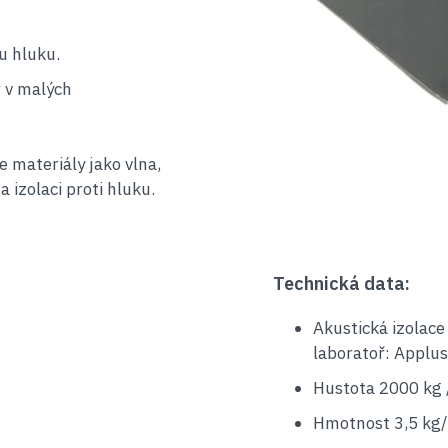
mu hluku.
 v malých
 materiály jako vlna,
 izolaci proti hluku.
Technická data:
Akustická izolac
laboratoř: Applus
Hustota 2000 kg 
Hmotnost 3,5 kg