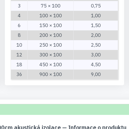
3
75 × 100
0,75
4
100 × 100
1,00
6
150 × 100
1,50
8
200 × 100
2,00
10
250 × 100
2,50
12
300 × 100
3,00
18
450 × 100
4,50
36
900 × 100
9,00
cm akustická izolace — Informace o produktu