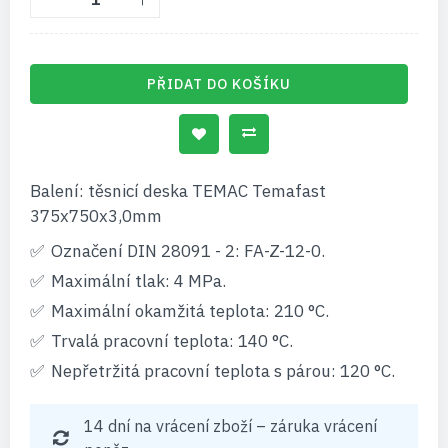
PŘIDAT DO KOŠÍKU
Balení: těsnicí deska TEMAC Temafast
375x750x3,0mm
Označení DIN 28091 - 2: FA-Z-12-0.
Maximální tlak: 4 MPa.
Maximální okamžitá teplota: 210 °C.
Trvalá pracovní teplota: 140 °C.
Nepřetržitá pracovní teplota s párou: 120 °C.
14 dní na vrácení zboží – záruka vrácení