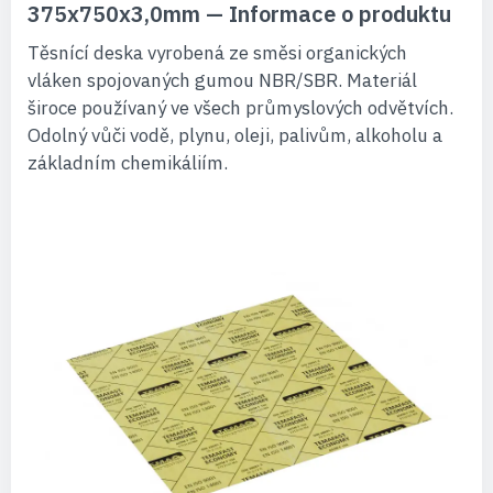
375x750x3,0mm — Informace o produktu
Těsnící deska vyrobená ze směsi organických
vláken spojovaných gumou NBR/SBR. Materiál
široce používaný ve všech průmyslových odvětvích.
Odolný vůči vodě, plynu, oleji, palivům, alkoholu a
základním chemikáliím.