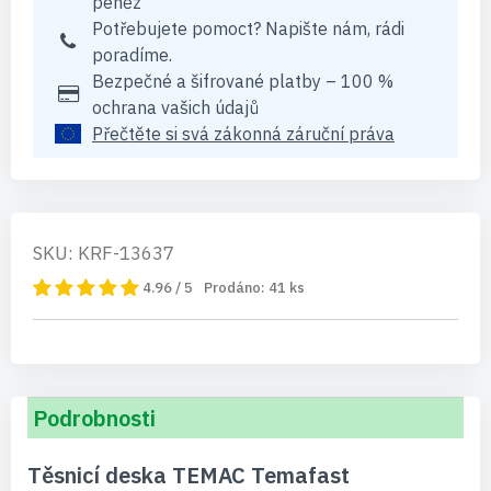
peněz
Potřebujete pomoct? Napište nám, rádi
poradíme.
Bezpečné a šifrované platby – 100 %
ochrana vašich údajů
Přečtěte si svá zákonná záruční práva
SKU: KRF-13637
4.96 / 5
Prodáno:
41
ks
Podrobnosti
Těsnicí deska TEMAC Temafast