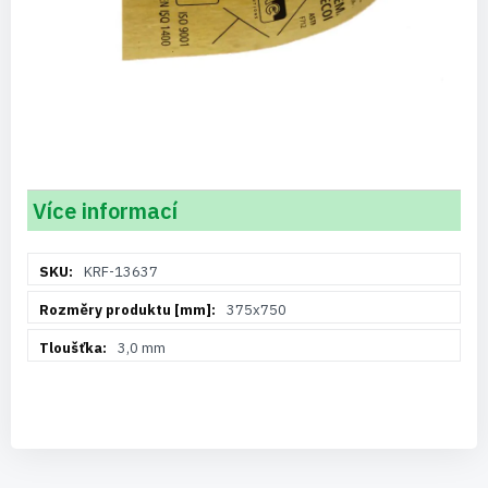
Více informací
Více
KRF-13637
informací
375x750
3,0 mm