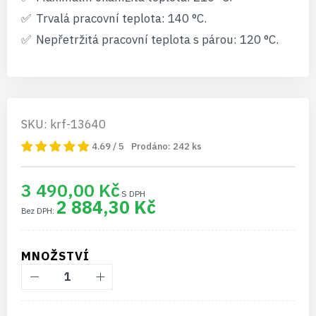
Trvalá pracovní teplota: 140 °C.
Nepřetržitá pracovní teplota s párou: 120 °C.
SKU: krf-13640
4.69 / 5
Prodáno:
242
ks
3 490,00 Kč
2 884,30 Kč
MNOŽSTVÍ