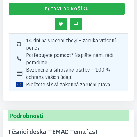
PŘIDAT DO KOŠÍKU
14 dní na vrácení zboží – záruka vrácení
peněz
Potřebujete pomoct? Napište nám, rádi
poradíme.
Bezpečné a šifrované platby – 100 %
ochrana vašich údajů
Přečtěte si svá zákonná záruční práva
Podrobnosti
Těsnicí deska TEMAC Temafast