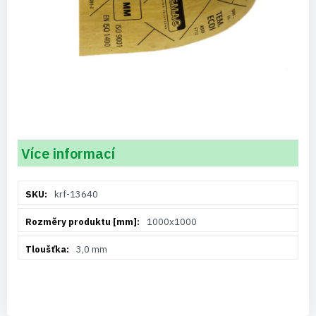
Více informací
Více
krf-13640
informací
1000x1000
3,0 mm