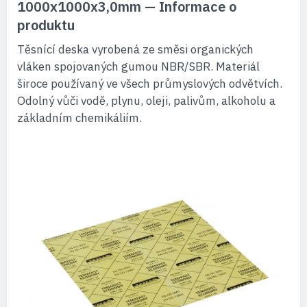
1000x1000x3,0mm — Informace o
produktu
Těsnící deska vyrobená ze směsi organických
vláken spojovaných gumou NBR/SBR. Materiál
široce používaný ve všech průmyslových odvětvích.
Odolný vůči vodě, plynu, oleji, palivům, alkoholu a
základním chemikáliím.