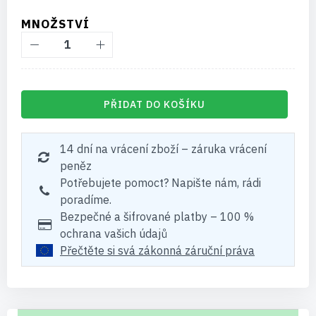
MNOŽSTVÍ
PŘIDAT DO KOŠÍKU
14 dní na vrácení zboží – záruka vrácení
peněz
Potřebujete pomoct? Napište nám, rádi
poradíme.
Bezpečné a šifrované platby – 100 %
ochrana vašich údajů
Přečtěte si svá zákonná záruční práva