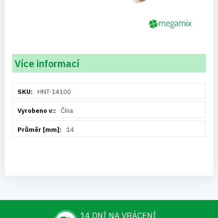
Více informací
Více
HNT-14100
informací
Čína
14
14 DNÍ NA VRÁCENÍ