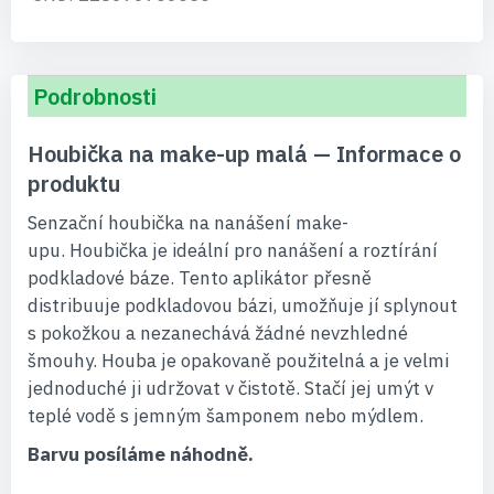
Podrobnosti
Houbička na make-up malá — Informace o
produktu
Senzační houbička na nanášení make-
upu. Houbička je ideální pro nanášení a roztírání
podkladové báze. Tento aplikátor přesně
distribuuje podkladovou bázi, umožňuje jí splynout
s pokožkou a nezanechává žádné nevzhledné
šmouhy. Houba je opakovaně použitelná a je velmi
jednoduché ji udržovat v čistotě. Stačí jej umýt v
teplé vodě s jemným šamponem nebo mýdlem.
Barvu posíláme náhodně.