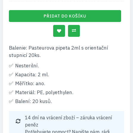
PŘIDAT DO KOŠÍKU
Balenie: Pasteurova pipeta 2ml s orientační
stupnicí 20ks.
Nesterilní.
Kapacita: 2 ml.
Měřítko: ano.
Materiál: PE, polyethylen.
Balení: 20 kusů.
14 dní na vrácení zboží – záruka vrácení
peněz
Potřebujete pomoct? Napište nám, rádi