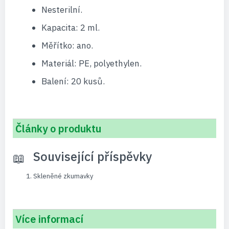
Nesterilní.
Kapacita: 2 ml.
Měřítko: ano.
Materiál: PE, polyethylen.
Balení: 20 kusů.
Články o produktu
Související příspěvky
Skleněné zkumavky
Více informací