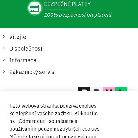
BEZPEČNÉ PLATBY
100% bezpečnost při placení
Vítejte
O společnosti
Informace
Zákaznický servis
Bezpečné a pohodlné platby
Tato webová stránka používá cookies
ke zlepšení vašeho zážitku. Kliknutím
na „Odmítnout“ souhlasíte s
používáním pouze nezbytných cookies.
Můžete také přijmout pouze vybrané
© 2019-2026 Megamix s.r.o.