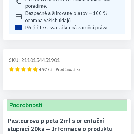
poradíme.
Bezpečné a šifrované platby – 100 %
ochrana vašich údajů
Přečtěte si svá zákonná záruční práva
SKU: 2110154451901
4.97 / 5
Prodáno:
5
ks
Podrobnosti
Pasteurova pipeta 2ml s orientační
stupnicí 20ks — Informace o produktu