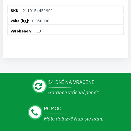
Více
2110154451901
informací
0.030000
EU
14 DNÍ NA VRÁCENÍ
Garance vrácení peněz
POMOC
Máte dotazy? Napište nám.