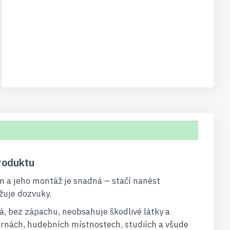
roduktu
cm a jeho montáž je snadná – stačí nanést
ižuje dozvuky.
, bez zápachu, neobsahuje škodlivé látky a
hernách, hudebních místnostech, studiích a všude