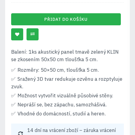
PŘIDAT DO KOŠÍKU
Balení: 1ks akustický panel tmavě zelený KLIN
se zkosením 50x50 cm tloušťka 5 cm.
Rozměry: 50×50 cm, tloušťka 5 cm.
Sražený 3D tvar redukuje ozvěnu a rozptyluje
zvuk.
Možnost vytvořit vizuálně působivé stěny.
Nepráší se, bez zápachu, samozhášivá.
Vhodné do domácností, studií a heren.
14 dní na vrácení zboží – záruka vrácení