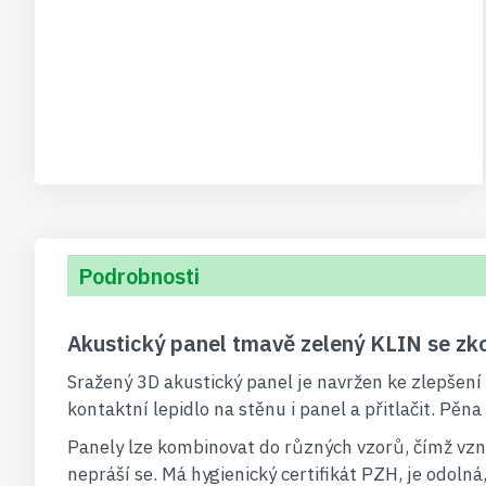
Podrobnosti
Akustický panel tmavě zelený KLIN se z
Sražený 3D akustický panel je navržen ke zlepšení
kontaktní lepidlo na stěnu i panel a přitlačit. Pěna
Panely lze kombinovat do různých vzorů, čímž vzn
nepráší se. Má hygienický certifikát PZH, je odol