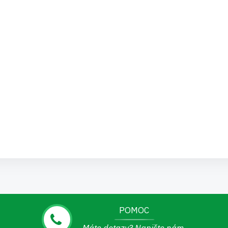
POMOC