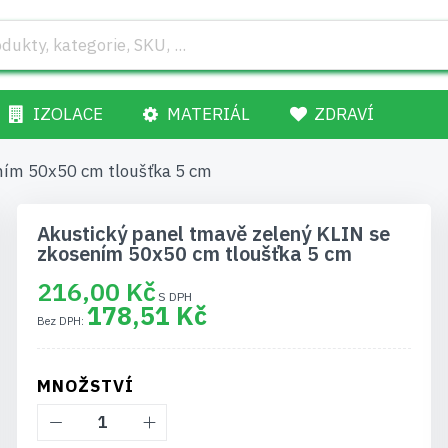
IZOLACE
MATERIÁL
ZDRAVÍ
ním 50x50 cm tloušťka 5 cm
Akustický panel tmavě zelený KLIN se
zkosením 50x50 cm tloušťka 5 cm
216,00 Kč
178,51 Kč
MNOŽSTVÍ