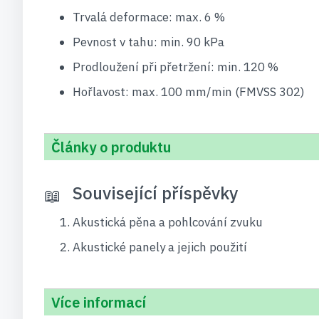
Trvalá deformace: max. 6 %
Pevnost v tahu: min. 90 kPa
Prodloužení při přetržení: min. 120 %
Hořlavost: max. 100 mm/min (FMVSS 302)
Články o produktu
Související příspěvky
Akustická pěna a pohlcování zvuku
Akustické panely a jejich použití
Více informací