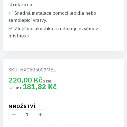
strukturou,
Snadná instalace pomocí lepidla nebo
samolepicí vrstvy,
Zlepšuje akustiku a redukuje ozvěnu v
místnosti.
SKU: HXG505003MEL
220,00 Kč
181,82 Kč
MNOŽSTVÍ