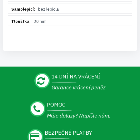
bez lepidla
30 mm
14 DNÍ NA VRÁCENÍ
Garance vrácení peněz
POMOC
Máte dotazy? Napište nám.
BEZPEČNÉ PLATBY