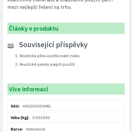
mezi nejlepší řešení na trhu.
Články o produktu
Související příspěvky
Akustická pěna a pohlcování zvuku
Akustické panely a jejich použití
Více informací
Více
HXG505003MEL
informací
0.001000
melounová