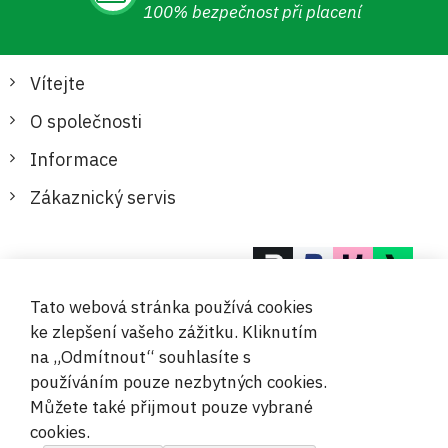
100% bezpečnost při placení
Vítejte
O společnosti
Informace
Zákaznický servis
Bezpečné a pohodlné platby
Tato webová stránka používá cookies
ke zlepšení vašeho zážitku. Kliknutím
na „Odmítnout“ souhlasíte s
používáním pouze nezbytných cookies.
Můžete také přijmout pouze vybrané
© 2019-2026 Megamix s.r.o.
cookies.