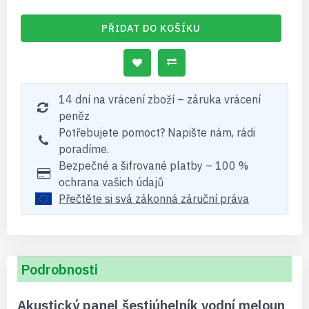
PŘIDAT DO KOŠÍKU
14 dní na vrácení zboží – záruka vrácení
peněz
Potřebujete pomoct? Napište nám, rádi
poradíme.
Bezpečné a šifrované platby – 100 %
ochrana vašich údajů
Přečtěte si svá zákonná záruční práva
Podrobnosti
Akustický panel šestiúhelník vodní meloun