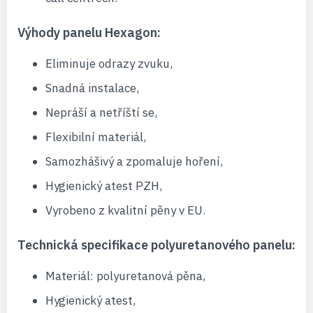
Výhody panelu Hexagon:
Eliminuje odrazy zvuku,
Snadná instalace,
Nepráší a netříští se,
Flexibilní materiál,
Samozhášivý a zpomaluje hoření,
Hygienický atest PZH,
Vyrobeno z kvalitní pěny v EU.
Technická specifikace polyuretanového panelu:
Materiál: polyuretanová pěna,
Hygienický atest,