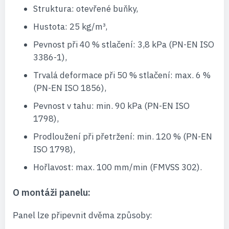
Struktura: otevřené buňky,
Hustota: 25 kg/m³,
Pevnost při 40 % stlačení: 3,8 kPa (PN-EN ISO
3386-1),
Trvalá deformace při 50 % stlačení: max. 6 %
(PN-EN ISO 1856),
Pevnost v tahu: min. 90 kPa (PN-EN ISO
1798),
Prodloužení při přetržení: min. 120 % (PN-EN
ISO 1798),
Hořlavost: max. 100 mm/min (FMVSS 302).
O montáži panelu:
Panel lze připevnit dvěma způsoby: