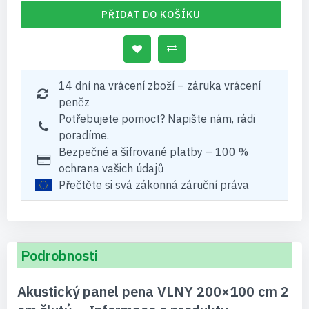
PŘIDAT DO KOŠÍKU
14 dní na vrácení zboží – záruka vrácení
peněz
Potřebujete pomoct? Napište nám, rádi
poradíme.
Bezpečné a šifrované platby – 100 %
ochrana vašich údajů
Přečtěte si svá zákonná záruční práva
Podrobnosti
Akustický panel pena VLNY 200×100 cm 2