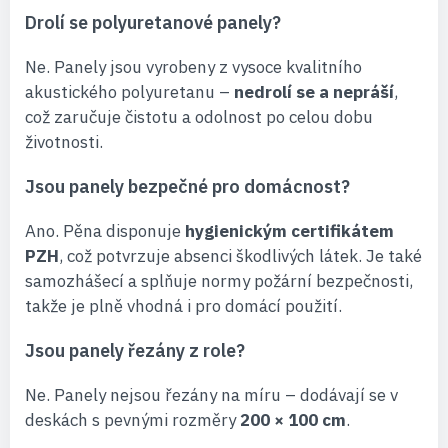
Drolí se polyuretanové panely?
Ne. Panely jsou vyrobeny z vysoce kvalitního
akustického polyuretanu –
nedrolí se a nepráší
,
což zaručuje čistotu a odolnost po celou dobu
životnosti.
Jsou panely bezpečné pro domácnost?
Ano. Pěna disponuje
hygienickým certifikátem
PZH
, což potvrzuje absenci škodlivých látek. Je také
samozhášecí a splňuje normy požární bezpečnosti,
takže je plně vhodná i pro domácí použití.
Jsou panely řezány z role?
Ne. Panely nejsou řezány na míru – dodávají se v
deskách s pevnými rozměry
200 × 100 cm
.