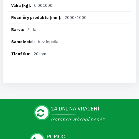
0.001000
2000x1000
žlutá
bez lepidla
20 mm
14 DNÍ NA VRÁCENÍ
Garance vrácení peněz
POMOC