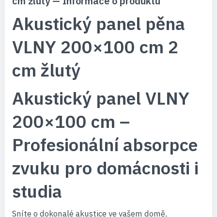
cm žlutý — Informace o produktu
Akustický panel pěna
VLNY 200×100 cm 2
cm žlutý
Akustický panel VLNY
200×100 cm –
Profesionální absorpce
zvuku pro domácnosti i
studia
Sníte o dokonalé akustice ve vašem domě,