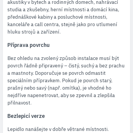
akustiky v bytech a rodinných domech, nahrávací
studia a zkušebny, herní místnosti a domácí kina,
přednáškové kabiny a posluchové místnosti,
kanceláře a call centra, stejně jako pro utlumení
hluku strojů a zařízení.
Příprava povrchu
Bez ohledu na zvolený způsob instalace musí být
povrch řádně připravený – čistý, suchý a bez prachu
a mastnoty. Doporučuje se povrch odmastit
speciálním přípravkem. Pokud je povrch starý,
prašný nebo savý (např. omítka), je vhodné ho
nejdříve napenetrovat, aby se zpevnil a zlepšila
přilnavost.
Bezlepicí verze
Lepidlo nanášejte v dobře větrané místnosti.