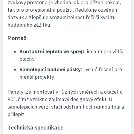
zvukový prostor a je vhodná jak pro běžné pokoje,
tak pro profesionální použití. Redukuje ozvěnu i
dozvuk a zlepšuje srozumitelnost řeči či kvalitu
hudebního zážitku.
Montáž:
Kontaktní lepidlo ve spreji
: ideální pro větší
plochy
Samolepicí bodové pásky
: rychlé řešení pro
menší projekty
Panely lze montovat v různých směrech a otáčet o
90°, čímž vznikne zajímavý designový efekt. U
samolepicích verzí stačí odstranit ochrannou fólii a
přilepit.
Technická specifikace: