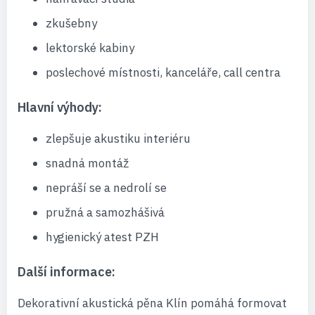
zkušebny
lektorské kabiny
poslechové místnosti, kanceláře, call centra
Hlavní výhody:
zlepšuje akustiku interiéru
snadná montáž
nepráší se a nedrolí se
pružná a samozhášivá
hygienický atest PZH
Další informace:
Dekorativní akustická pěna Klín pomáhá formovat