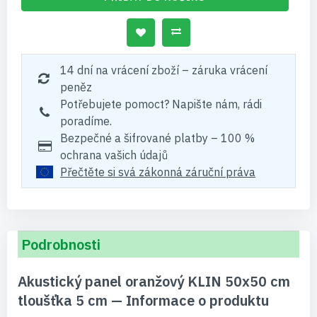
14 dní na vrácení zboží – záruka vrácení
peněz
Potřebujete pomoct? Napište nám, rádi
poradíme.
Bezpečné a šifrované platby – 100 %
ochrana vašich údajů
Přečtěte si svá zákonná záruční práva
Podrobnosti
Akustický panel oranžový KLIN 50x50 cm
tloušťka 5 cm — Informace o produktu