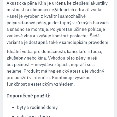
Akustická pěna Klín je určena ke zlepšení akustiky
místností a eliminaci nežádoucích odrazů zvuku.
Panel je vyroben z kvalitní samozhášivé
polyuretanové pěny, je dostupný v různých barvách
a snadno se montuje. Polyuretan účinně pohlcuje
zvukové vlny a zvyšuje komfort poslechu. Šedá
varianta je dostupná také v samolepicím provedení.
Ideální volba pro domácnosti, kanceláře, studia,
zkušebny nebo kina. Výhodou této pěny je její
bezpečnost – nevydává zápach, nepráší se a
neláme. Produkt má hygienický atest a je vhodný
pro použití v interiéru. Kombinuje vysokou
funkčnost s estetickým vzhledem.
Doporučené použití:
byty a rodinné domy
nahrávací studia